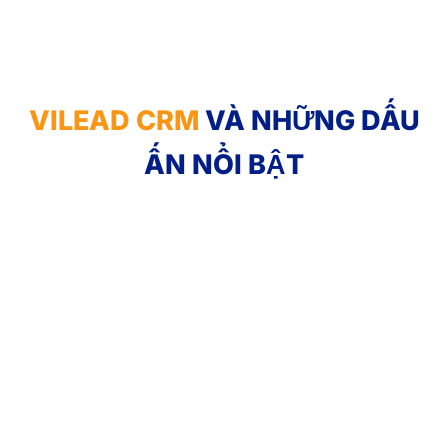
VILEAD CRM
VÀ NHỮNG DẤU
ẤN NỔI BẬT​