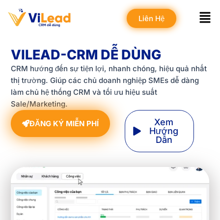
Skip
Men
to
Liên Hệ
content
VILEAD-CRM DỄ DÙNG
CRM hướng đến sự tiện lợi, nhanh chóng, hiệu quả nhất
thị trường. Giúp các chủ doanh nghiệp SMEs dễ dàng
làm chủ hệ thống CRM và tối ưu hiệu suất
Sale/Marketing.
Xem
ĐĂNG KÝ MIỄN PHÍ
Hướng
Dẫn