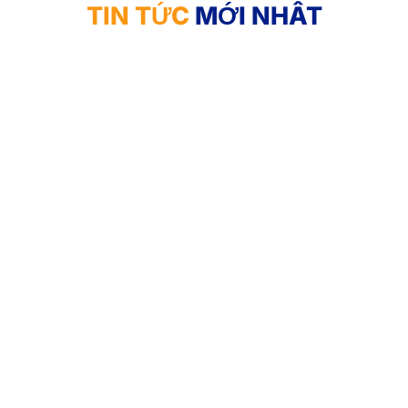
TIN TỨC
MỚI NHẤT