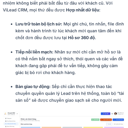
nhiệm không biết phải bắt đầu từ đâu với khách cũ. Với
ViLead CRM, mọi thứ đều được
Hợp nhất dữ liệu
:
Lưu trữ toàn bộ lịch sử:
Mọi ghi chú, tin nhắn, file đính
kèm và hành trình từ lúc khách mới quan tâm đến khi
chốt đơn đều được lưu tại
Hồ sơ 360 độ
.
Tiếp nối liền mạch:
Nhân sự mới chỉ cần mở hồ sơ là
có thể nắm bắt ngay sở thích, thói quen và các vấn đề
khách đang gặp phải để tư vấn tiếp, không gây cảm
giác bị bỏ rơi cho khách hàng.
Bàn giao tự động:
Sếp chỉ cần thực hiện thao tác
chuyển quyền quản lý Lead trên hệ thống, toàn bộ “tài
sản số” sẽ được chuyển giao sạch sẽ cho người mới.