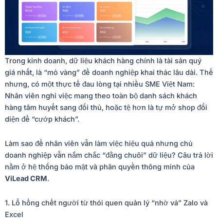
Trong kinh doanh, dữ liệu khách hàng chính là tài sản quý
giá nhất, là “mỏ vàng” để doanh nghiệp khai thác lâu dài. Thế
nhưng, có một thực tế đau lòng tại nhiều SME Việt Nam:
Nhân viên nghỉ việc mang theo toàn bộ danh sách khách
hàng tâm huyết sang đối thủ, hoặc tệ hơn là tự mở shop đối
diện để “cướp khách”.
Làm sao để nhân viên vẫn làm việc hiệu quả nhưng chủ
doanh nghiệp vẫn nắm chắc “đằng chuôi” dữ liệu? Câu trả lời
nằm ở hệ thống bảo mật và phân quyền thông minh của
ViLead CRM
.
1. Lỗ hổng chết người từ thói quen quản lý “nhờ vả” Zalo và
Excel