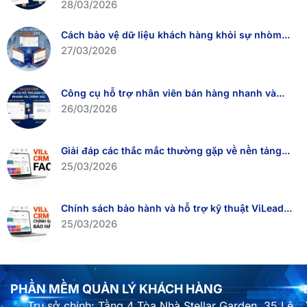
28/03/2026
Cách bảo vệ dữ liệu khách hàng khỏi sự nhòm...
27/03/2026
Công cụ hỗ trợ nhân viên bán hàng nhanh và...
26/03/2026
Giải đáp các thắc mắc thường gặp về nền tảng...
25/03/2026
Chính sách bảo hành và hỗ trợ kỹ thuật ViLead...
25/03/2026
PHẦN MỀM QUẢN LÝ KHÁCH HÀNG
Trụ sở chính: Tầng 4 Tòa Nhà Stellar Garden, 35 Lê