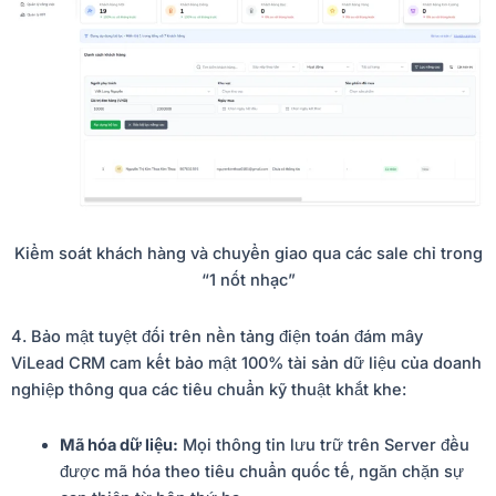
Kiểm soát khách hàng và chuyển giao qua các sale chỉ trong
“1 nốt nhạc”
4. Bảo mật tuyệt đối trên nền tảng điện toán đám mây
ViLead CRM cam kết bảo mật 100% tài sản dữ liệu của doanh
nghiệp thông qua các tiêu chuẩn kỹ thuật khắt khe:
Mã hóa dữ liệu:
Mọi thông tin lưu trữ trên Server đều
được mã hóa theo tiêu chuẩn quốc tế, ngăn chặn sự