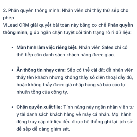
2. Phân quyền thông minh: Nhân viên chỉ thấy thứ sếp cho
phép
ViLead CRM giải quyết bài toán này bằng cơ chế
Phân quyền
thông minh
, giúp ngăn chặn tuyệt đối tình trạng rò rỉ dữ liệu:
Màn hình làm việc riêng biệt:
Nhân viên Sales chỉ có
thể tiếp cận danh sách khách hàng được giao.
Ẩn thông tin nhạy cảm:
Sếp có thể cài đặt để nhân viên
thấy tên khách nhưng không thấy số điện thoại đầy đủ,
hoặc không thấy được giá nhập hàng và báo cáo lợi
nhuận tổng của công ty.
Chặn quyền xuất file:
Tính năng này ngăn nhân viên tự
ý tải danh sách khách hàng về máy cá nhân. Mọi hành
động truy cập dữ liệu đều được hệ thống ghi lại lịch sử
để sếp dễ dàng giám sát.