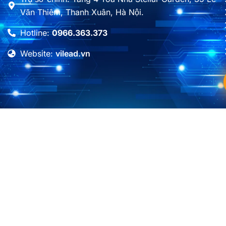
Văn Thiêm, Thanh Xuân, Hà Nội.
Hotline:
0966.363.373
Website:
vilead.vn