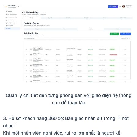
Quản lý chi tiết đến từng phòng ban với giao diện hệ thống
cực dễ thao tác
3. Hồ sơ khách hàng 360 độ: Bàn giao nhân sự trong “1 nốt
nhạc”
Khi một nhân viên nghỉ việc, rủi ro lớn nhất là người kế