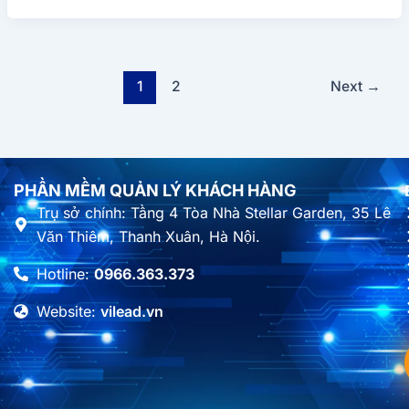
1
2
Next
→
PHẦN MỀM QUẢN LÝ KHÁCH HÀNG
Trụ sở chính: Tầng 4 Tòa Nhà Stellar Garden, 35 Lê
Văn Thiêm, Thanh Xuân, Hà Nội.
Hotline:
0966.363.373
Website:
vilead.vn