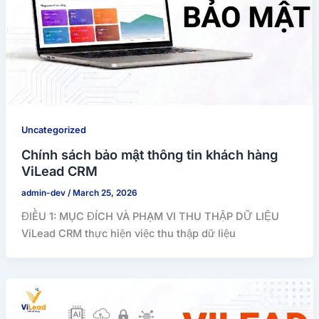
Uncategorized
Chính sách bảo mật thông tin khách hàng
ViLead CRM
admin-dev
/
March 25, 2026
ĐIỀU 1: MỤC ĐÍCH VÀ PHẠM VI THU THẬP DỮ LIỆU
ViLead CRM thực hiện việc thu thập dữ liệu