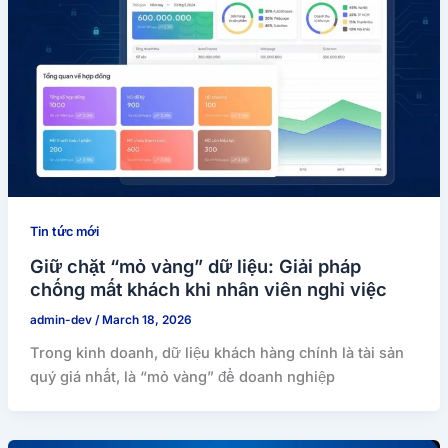
Tin tức mới
Giữ chặt “mỏ vàng” dữ liệu: Giải pháp
chống mất khách khi nhân viên nghỉ việc
admin-dev
/
March 18, 2026
Trong kinh doanh, dữ liệu khách hàng chính là tài sản
quý giá nhất, là “mỏ vàng” để doanh nghiệp