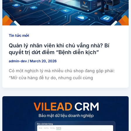
Tin tức mới
Quản lý nhân viên khi chủ vắng nhà? Bí
quyết trị dứt điểm “Bệnh diễn kịch”
admin-dev
/
March 20, 2026
Có một nghịch lý mà nhiều chủ shop đang gặp phải:
“Mở cửa hàng để tự do, nhưng cuối cùng