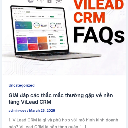
Uncategorized
Giải đáp các thắc mắc thường gặp về nền
tảng ViLead CRM
admin-dev
/
March 25, 2026
1. ViLead CRM là gì và phù hợp với mô hình kinh doanh
nào? ViLead CRM là nền tảng quản […]