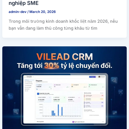
nghiệp SME
admin-dev
/
March 20, 2026
Trong môi trường kinh doanh khốc liệt năm 2026, nếu
bạn vẫn đang làm thủ công từng khâu từ tìm