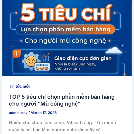
Tin tức mới
TOP 5 tiêu chí chọn phần mềm bán hàng
cho người “Mù công nghệ”
admin-dev
/
March 17, 2026
Nhiều chủ shop tâm sự với ViLead rằng: “Tôi muốn
quản lý bài bản lắm, nhưng nhìn vào mấy cái